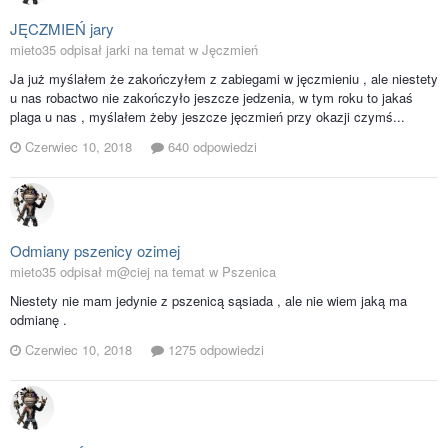
JĘCZMIEŃ jary
mieto35 odpisał jarki na temat w
Jęczmień
Ja już myślałem że zakończyłem z zabiegami w jęczmieniu , ale niestety
u nas robactwo nie zakończyło jeszcze jedzenia, w tym roku to jakaś
plaga u nas , myślałem żeby jeszcze jęczmień przy okazji czymś...
Czerwiec 10, 2018
640 odpowiedzi
Odmiany pszenicy ozimej
mieto35 odpisał m@ciej na temat w
Pszenica
Niestety nie mam jedynie z pszenicą sąsiada , ale nie wiem jaką ma
odmianę .
Czerwiec 10, 2018
1275 odpowiedzi