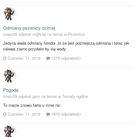
Odmiany pszenicy ozimej
mieto35 odpisał m@ciej na temat w
Pszenica
Jedyna wada odmiany hondia ,to że jest późniejszą odmianą i teraz jak
nalewa ziarno przydało by się wody .
Czerwiec 11, 2018
1275 odpowiedzi
Pogoda
mieto35 odpisał gom na temat w
Tematy ogólne
To macie znowu farta u mnie nic .
Czerwiec 11, 2018
7819 odpowiedzi