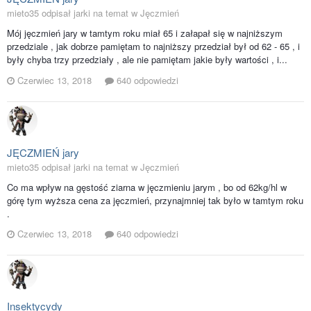
mieto35 odpisał jarki na temat w
Jęczmień
Mój jęczmień jary w tamtym roku miał 65 i załapał się w najniższym
przedziale , jak dobrze pamiętam to najniższy przedział był od 62 - 65 , i
były chyba trzy przedziały , ale nie pamiętam jakie były wartości , i...
Czerwiec 13, 2018
640 odpowiedzi
JĘCZMIEŃ jary
mieto35 odpisał jarki na temat w
Jęczmień
Co ma wpływ na gęstość ziarna w jęczmieniu jarym , bo od 62kg/hl w
górę tym wyższa cena za jęczmień, przynajmniej tak było w tamtym roku
.
Czerwiec 13, 2018
640 odpowiedzi
Insektycydy