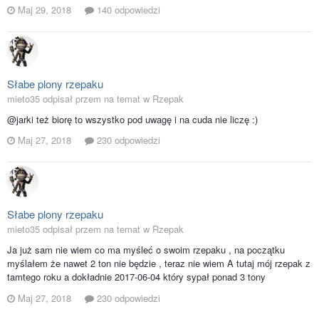
Maj 29, 2018
140 odpowiedzi
Słabe plony rzepaku
mieto35 odpisał przem na temat w
Rzepak
@jarki też biorę to wszystko pod uwagę i na cuda nie liczę :)
Maj 27, 2018
230 odpowiedzi
Słabe plony rzepaku
mieto35 odpisał przem na temat w
Rzepak
Ja już sam nie wiem co ma myśleć o swoim rzepaku , na początku
myślałem że nawet 2 ton nie będzie , teraz nie wiem A tutaj mój rzepak z
tamtego roku a dokładnie 2017-06-04 który sypał ponad 3 tony
Maj 27, 2018
230 odpowiedzi