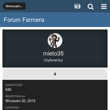
Strona główna
Forum Farmera
mieto35
Użytkownicy
ZAWARTOŚĆ
645
REJESTRACJA
Wrzesień 20, 2015
OSTATNIO