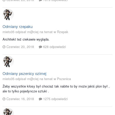
Odmiany rzepaku
mieto35 odpisał m@ciej na temat w
Rzepak
Architekt też ciekawie wygląda.
Czerwiec 20, 2018
628 odpowiedzi
Odmiany pszenicy ozimej
mieto35 odpisał m@ciej na temat w
Pszenica
Żeby wszystkie kłosy był chociaż tak nabite to by może jakiś plon był ,
ale to tylko pojedyncze sztuki .
Czerwiec 16, 2018
1275 odpowiedzi