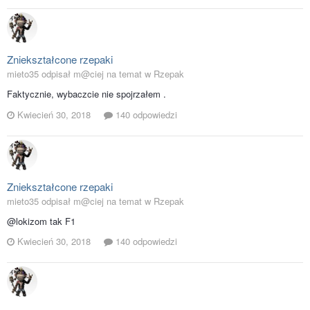
Zniekształcone rzepaki
mieto35 odpisał m@ciej na temat w
Rzepak
Faktycznie, wybaczcie nie spojrzałem .
Kwiecień 30, 2018
140 odpowiedzi
Zniekształcone rzepaki
mieto35 odpisał m@ciej na temat w
Rzepak
@lokizom tak F1
Kwiecień 30, 2018
140 odpowiedzi