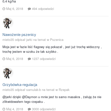
0,4 kg/ha
Maj 6, 2018
494 odpowiedzi
Nawożenie pszenicy
mieto35 odpisał jarki na temat w
Pszenica
Moja jest w fazie liść flagowy się pokazał , jest już trochę widoczny ,
trochę jestem w szoku że tak szybko .
Maj 6, 2018
1237 odpowiedzi
Grzybówka-regulacja
mieto35 odpisał samulak-b na temat w
Rzepak
@jarki dzięki @Daymon u mnie jest to samo masakra , żałuję że nie
zlikwidowałem tego rzepaku .
Maj 4, 2018
3000 odpowiedzi