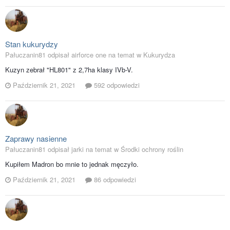
Stan kukurydzy
Pałuczanin81 odpisał airforce one na temat w
Kukurydza
Kuzyn zebrał "HL801" z 2,7ha klasy IVb-V.
Październik 21, 2021
592 odpowiedzi
Zaprawy nasienne
Pałuczanin81 odpisał jarki na temat w
Środki ochrony roślin
Kupiłem Madron bo mnie to jednak męczyło.
Październik 21, 2021
86 odpowiedzi