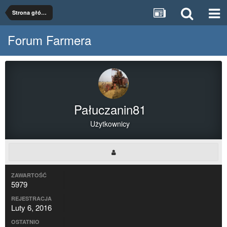
Strona główna
Forum Farmera
Pałuczanin81
Użytkownicy
ZAWARTOŚĆ
5979
REJESTRACJA
Luty 6, 2016
OSTATNIO