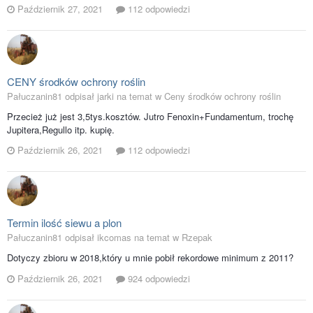
Październik 27, 2021
112 odpowiedzi
CENY środków ochrony roślin
Pałuczanin81 odpisał jarki na temat w
Ceny środków ochrony roślin
Przecież już jest 3,5tys.kosztów. Jutro Fenoxin+Fundamentum, trochę
Jupitera,Regullo itp. kupię.
Październik 26, 2021
112 odpowiedzi
Termin ilość siewu a plon
Pałuczanin81 odpisał ikcomas na temat w
Rzepak
Dotyczy zbioru w 2018,który u mnie pobił rekordowe minimum z 2011?
Październik 26, 2021
924 odpowiedzi