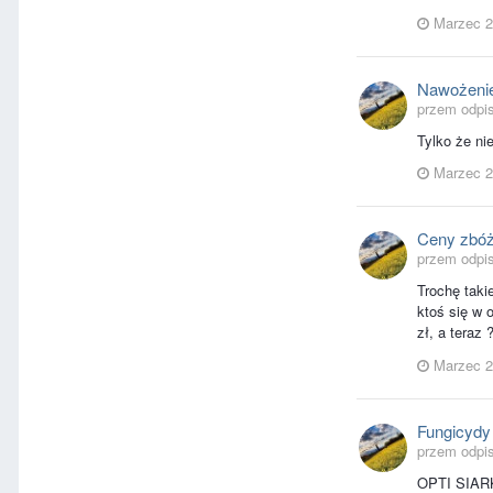
Marzec 2
Nawożenie
przem odpis
Tylko że nie
Marzec 2
Ceny zbóż
przem odpi
Trochę takie
ktoś się w 
zł, a teraz 
Marzec 2
Fungicydy
przem odpi
OPTI SIARK