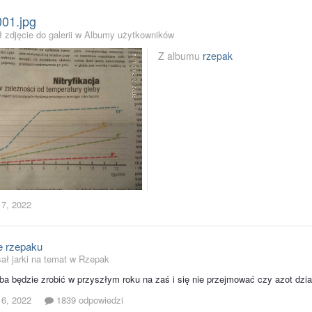
001.jpg
 zdjęcie do galerii w
Albumy użytkowników
Z albumu
rzepak
 7, 2022
 rzepaku
ał jarki na temat w
Rzepak
eba będzie zrobić w przyszłym roku na zaś i się nie przejmować czy azot dzi
 6, 2022
1839 odpowiedzi