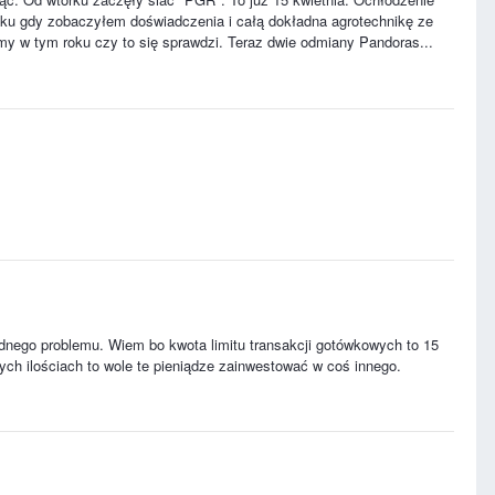
roku gdy zobaczyłem doświadczenia i całą dokładna agrotechnikę ze
my w tym roku czy to się sprawdzi. Teraz dwie odmiany Pandoras...
adnego problemu. Wiem bo kwota limitu transakcji gotówkowych to 15
ych ilościach to wole te pieniądze zainwestować w coś innego.