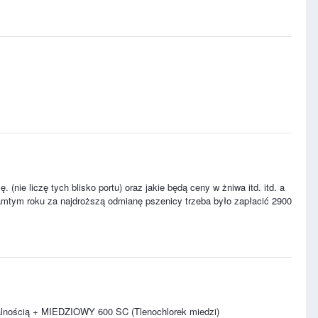
 (nie liczę tych blisko portu) oraz jakie będą ceny w żniwa itd. itd. a
tamtym roku za najdroższą odmianę pszenicy trzeba było zapłacić 2900
alnością + MIEDZIOWY 600 SC (Tlenochlorek miedzi)