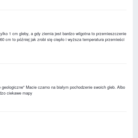
ylko 1 cm gleby, a gdy ziemia jest bardzo wilgotna to przemieszczenie
0 cm to później jak zrobi się ciepło i wyższa temperatura przemieści
 geologiczne" Macie czarno na białym pochodzenie swoich gleb. Albo
ardzo ciekawe mapy