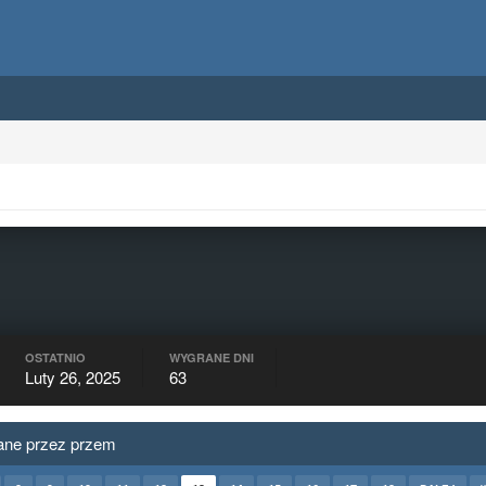
OSTATNIO
WYGRANE DNI
Luty 26, 2025
63
ane przez przem