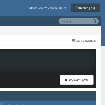
Zarejestruj się
Masz konto? Zaloguj się
Cała aktywność
Wyświetl profil