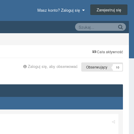
Zarejestruj się
Masz konto? Zaloguj się
Cała aktywność
Zaloguj się, aby obserwować
Obserwujący
10