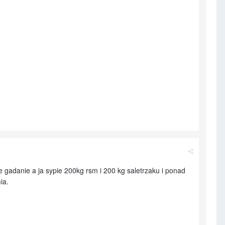
ne gadanie a ja sypie 200kg rsm i 200 kg saletrzaku i ponad
ia.