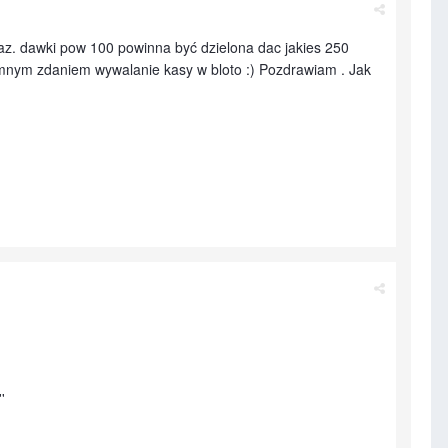
raz. dawki pow 100 powinna być dzielona dac jakies 250
romnym zdaniem wywalanie kasy w bloto :) Pozdrawiam . Jak
'