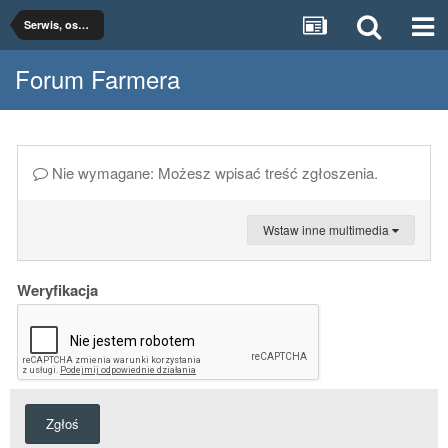
Serwis, osprzęt, części
Forum Farmera
Nie wymagane: Możesz wpisać treść zgłoszenia.
Wstaw inne multimedia
Weryfikacja
Zgłoś