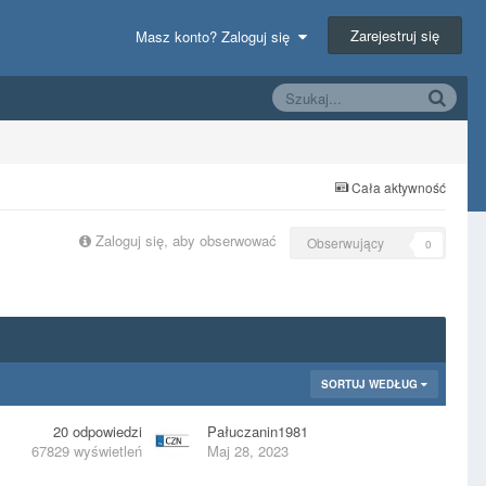
Zarejestruj się
Masz konto? Zaloguj się
Cała aktywność
Zaloguj się, aby obserwować
Obserwujący
0
SORTUJ WEDŁUG
20
odpowiedzi
Pałuczanin1981
67829
wyświetleń
Maj 28, 2023