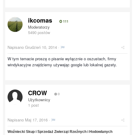
ikcomas
111
Moderatorzy
5490 postów
Napisano
Grudzień 10, 2014
·
W tym temacie proszę o pisanie wyłącznie o oszustach, firmy
windykacyjne znajdziemy używając google lub lokalnej gazety.
CROW
0
Użytkownicy
1 post
Napisano
Maj 17, 2016
·
Woźniecki Skup i Sprzedaż Zwierząt Rzeźnych i Hodowlanych