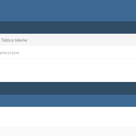
Tablica liderów
 precyzyjne