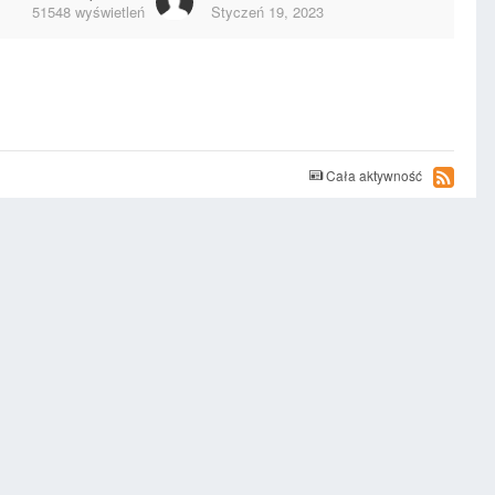
51548
wyświetleń
Styczeń 19, 2023
Cała aktywność