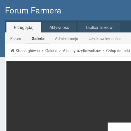
Forum Farmera
Przeglądaj
Aktywność
Tablica liderów
Forum
Galeria
Administracja
Użytkownicy online
Strona główna
Galeria
Albumy użytkowników
Chłop se fotki