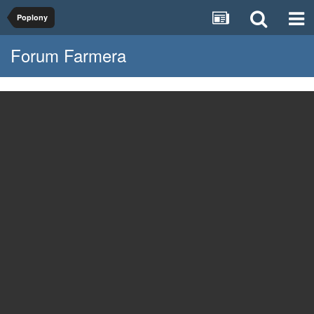
Poplony
Forum Farmera