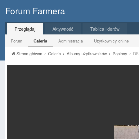
Forum Farmera
Przeglądaj
Aktywność
Tablica liderów
Forum
Galeria
Administracja
Użytkownicy online
Strona główna
Galeria
Albumy użytkowników
Poplony
DS