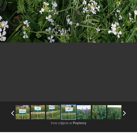
Inne zdjęcia w
Poplony