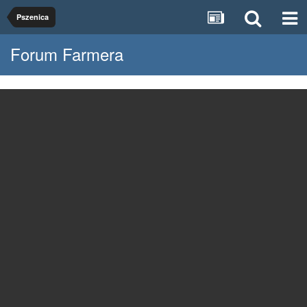
Pszenica
Forum Farmera