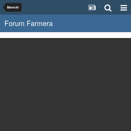
Marecki
Forum Farmera