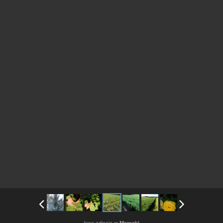
Inne zdjęcia w
Marecki