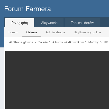
Forum Farmera
Przeglądaj
Aktywność
Tablica liderów
Forum
Galeria
Administracja
Użytkownicy online
Strona główna
Galeria
Albumy użytkowników
Murphy
201