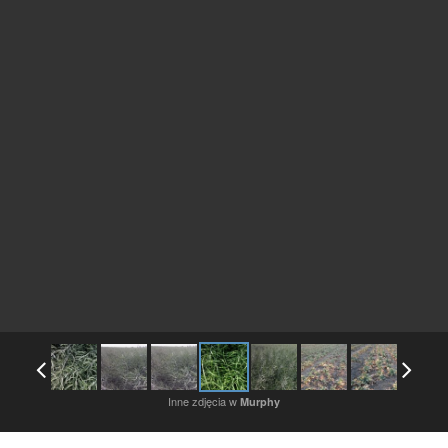
Inne zdjęcia w
Murphy