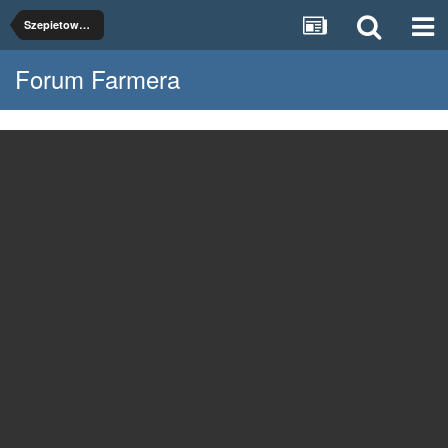
Szepietowo 2017
Forum Farmera