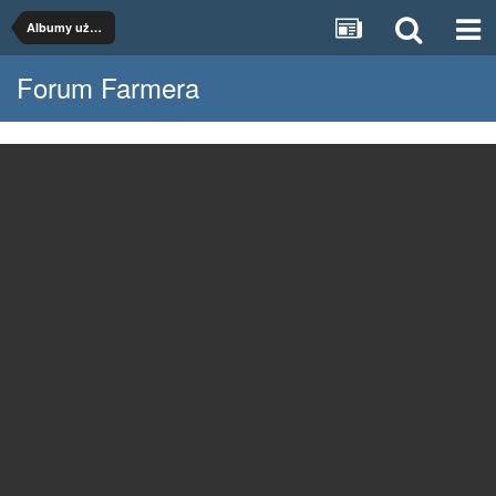
Albumy użytkowników
Forum Farmera