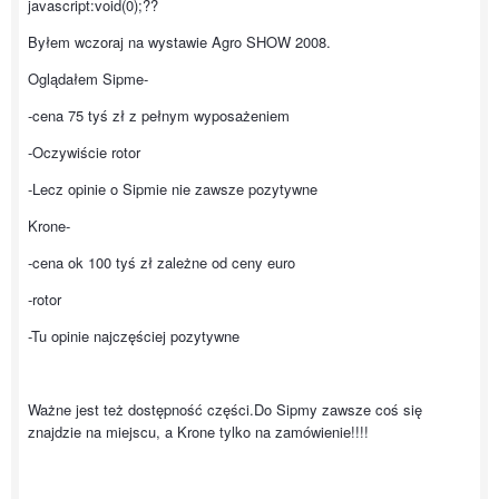
javascript:void(0);??
Byłem wczoraj na wystawie Agro SHOW 2008.
Oglądałem Sipme-
-cena 75 tyś zł z pełnym wyposażeniem
-Oczywiście rotor
-Lecz opinie o Sipmie nie zawsze pozytywne
Krone-
-cena ok 100 tyś zł zależne od ceny euro
-rotor
-Tu opinie najczęściej pozytywne
Ważne jest też dostępność części.Do Sipmy zawsze coś się
znajdzie na miejscu, a Krone tylko na zamówienie!!!!