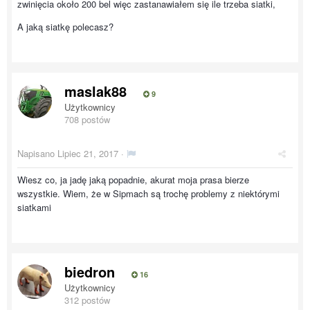
zwinięcia około 200 bel więc zastanawiałem się ile trzeba siatki,
A jaką siatkę polecasz?
maslak88
9
Użytkownicy
708 postów
Napisano
Lipiec 21, 2017
·
Wiesz co, ja jadę jaką popadnie, akurat moja prasa bierze
wszystkie. Wiem, że w Sipmach są trochę problemy z niektórymi
siatkami
biedron
16
Użytkownicy
312 postów