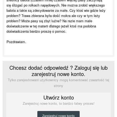
się ślizgać po rolkach napędowych. Nie można zrobić większego
balota a takie są zdecydowanie za małe. Czy ktoś wie gdzie leży
problem? Trawa zbierana była dość mokra ale czy w tym leży
problem? Może pasy są zbyt luźne? Na razie mam małe
doświadczenie w tej materii dlatego jeżeli ktoś ma podobna
doświadczenia bardzo proszę o pomoc.
Pozdrawiam.
Chcesz dodać odpowiedź ? Zaloguj się lub
zarejestruj nowe konto.
Tylko zarejestrowani użytkownicy mogą komentować zawartość tej
strony
Utwórz konto
Zarejestruj nowe konto, to bardzo łatwy proces!
Zarejestruj nowe konto