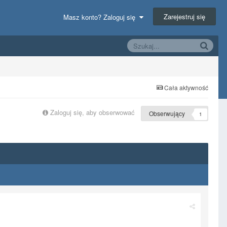
Zarejestruj się
Masz konto? Zaloguj się
Cała aktywność
Zaloguj się, aby obserwować
Obserwujący
1