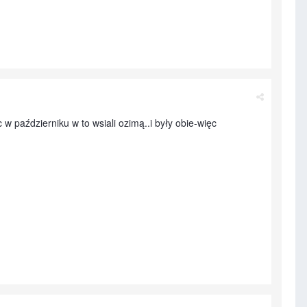
w październiku w to wsiali ozimą..i były obie-więc