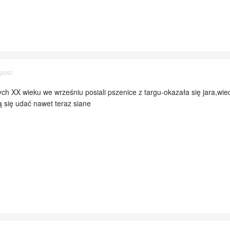
post
ch XX wieku we wrześniu posiali pszenice z targu-okazała się jara,wiec 
 się udać nawet teraz siane