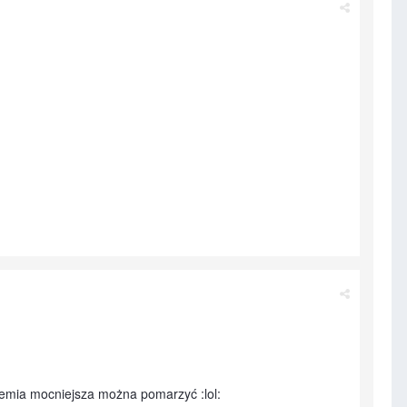
ziemia mocniejsza można pomarzyć :lol: