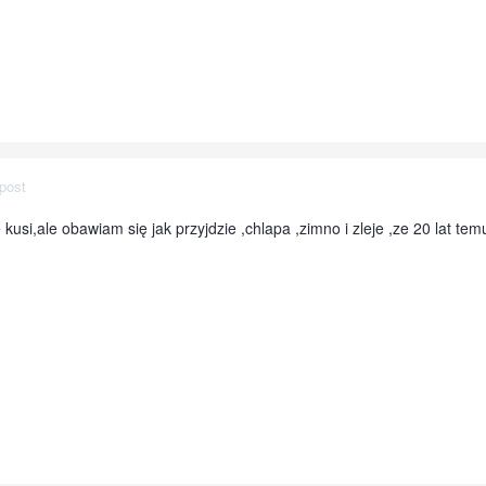
post
si,ale obawiam się jak przyjdzie ,chlapa ,zimno i zleje ,ze 20 lat temu