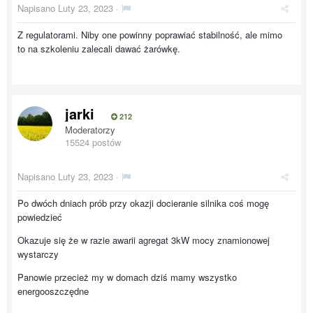
Napisano
Luty 23, 2023
·
Z regulatorami. Niby one powinny poprawiać stabilność, ale mimo
to na szkoleniu zalecali dawać żarówkę.
jarki
212
Moderatorzy
15524 postów
Napisano
Luty 23, 2023
·
Po dwóch dniach prób przy okazji docieranie silnika coś mogę
powiedzieć
Okazuje się że w razie awarii agregat 3kW mocy znamionowej
wystarczy
Panowie przecież my w domach dziś mamy wszystko
energooszczędne