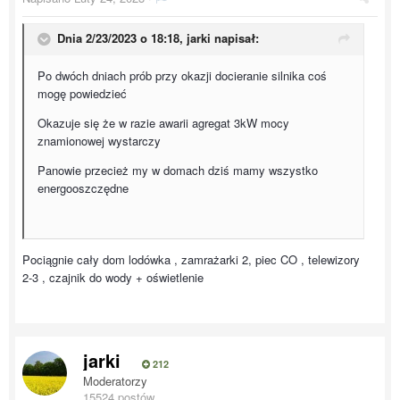
Dnia 2/23/2023 o 18:18,
jarki
napisał:
Po dwóch dniach prób przy okazji docieranie silnika coś
mogę powiedzieć
Okazuje się że w razie awarii agregat 3kW mocy
znamionowej wystarczy
Panowie przecież my w domach dziś mamy wszystko
energooszczędne
Pociągnie cały dom lodówka , zamrażarki 2, piec CO , telewizory
2-3 , czajnik do wody + oświetlenie
jarki
212
Moderatorzy
15524 postów