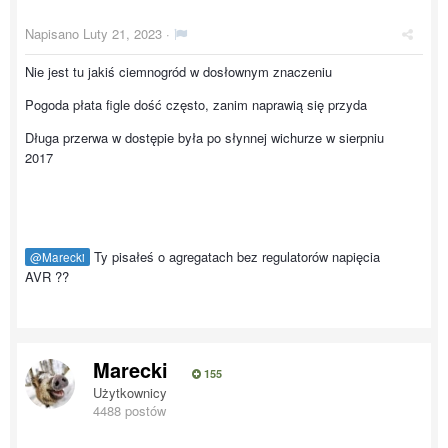
Napisano
Luty 21, 2023
·
Nie jest tu jakiś ciemnogród w dosłownym znaczeniu
Pogoda płata figle dość często, zanim naprawią się przyda
Długa przerwa w dostępie była po słynnej wichurze w sierpniu
2017
Ty pisałeś o agregatach bez regulatorów napięcia
@Marecki
AVR ??
Marecki
155
Użytkownicy
4488 postów