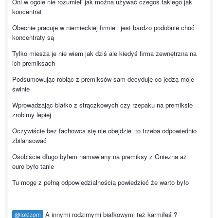
Oni w ogóle nie rozumieli jak można używać czegoś takiego jak
koncentrat
Obecnie pracuje w niemieckiej firmie i jest bardzo podobnie choć
koncentraty są
Tylko miesza je nie wiem jak dziś ale kiedyś firma zewnętrzna na
ich premiksach
Podsumowując robiąc z premiksów sam decyduję co jedzą moje
świnie
Wprowadzając białko z strączkowych czy rzepaku na premiksie
zrobimy lepiej
Oczywiście bez fachowca się nie obejdzie to trzeba odpowiednio
zbilansować
Osobiście długo byłem namawiany na premiksy z Gniezna aż
euro było tanie
Tu mogę z pełną odpowiedzialnością powiedzieć że warto było
A innymi rodzimymi białkowymi też karmiłeś ?
@lokizom