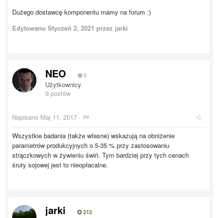
Dużego dostawcę komponentu mamy na forum :)
Edytowano
Styczeń 2, 2021
przez jarki
NEO
0
Użytkownicy
9 postów
Napisano
Maj 11, 2017
·
Wszystkie badania (także własne) wskazują na obniżenie
parametrów produkcyjnych o 5-35 % przy zastosowaniu
strączkowych w żywieniu świń. Tym bardziej przy tych cenach
śruty sojowej jest to nieopłacalne.
jarki
212