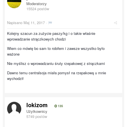
Moderatorzy
15524 postów
Napisano
Maj 11, 2017
·
Kolejny szacun za zużycie paszy/kg i o takie właśnie
wprowadzanie strączkowych chodzi
Wiem co mówię bo sam to robiłem i zawsze wszystko było
ważone
Nie myślisz o wprowadzaniu śruty rzepakowej z strączkami
Dawno temu centralsoja miała pomysł na rzepakową u mnie
wychodził
lokizom
135
Użytkownicy
5749 postów