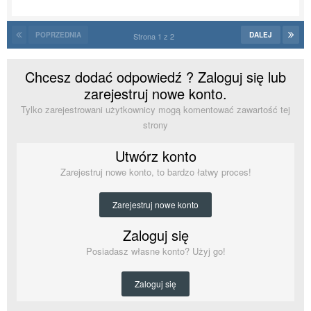
POPRZEDNIA
DALEJ
Strona 1 z 2
Chcesz dodać odpowiedź ? Zaloguj się lub
zarejestruj nowe konto.
Tylko zarejestrowani użytkownicy mogą komentować zawartość tej
strony
Utwórz konto
Zarejestruj nowe konto, to bardzo łatwy proces!
Zarejestruj nowe konto
Zaloguj się
Posiadasz własne konto? Użyj go!
Zaloguj się