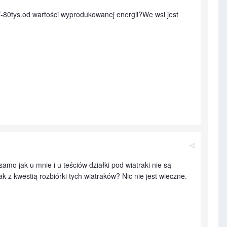
/-80tys.od wartości wyprodukowanej energii?We wsi jest
amo jak u mnie i u teściów działki pod wiatraki nie są
k z kwestią rozbiórki tych wiatraków? Nic nie jest wieczne.