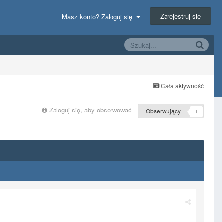
Zarejestruj się
Masz konto? Zaloguj się
Cała aktywność
Zaloguj się, aby obserwować
Obserwujący
1