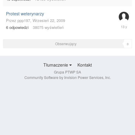
Protest weterynarzy
Przez
ppp197
,
Wrzesień 22, 2009
Luty
6
odpowiedzi
38075
wyświetleń
15,
2013
Obserwujący
0
Tłumaczenie
Kontakt
Grupa PTWP SA
Community Software by Invision Power Services, Inc.