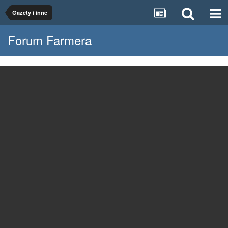
Gazety i inne
Forum Farmera