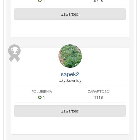
1
5748
Zawartość
sapek2
Użytkownicy
POLUBIENIA
ZAWARTOŚĆ
1
1118
Zawartość