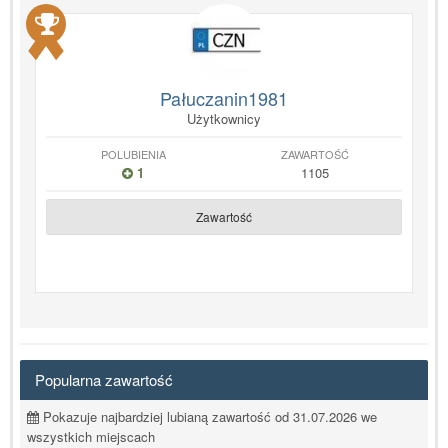
Pałuczanin1981
Użytkownicy
POLUBIENIA
ZAWARTOŚĆ
1
1105
Zawartość
Popularna zawartość
Pokazuje najbardziej lubianą zawartość od 31.07.2026 we
wszystkich miejscach