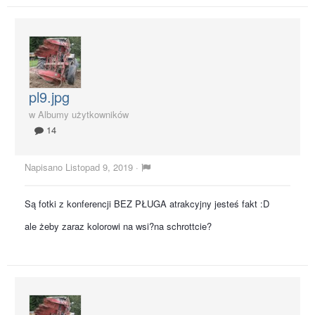
pl9.jpg
w
Albumy użytkowników
14
Napisano
Listopad 9, 2019
·
Są fotki z konferencji BEZ PŁUGA atrakcyjny jesteś fakt :D
ale żeby zaraz kolorowi na wsi?na schrottcie?