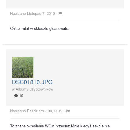
Napisano
Listopad 7, 2019
·
Chisel miał w składzie gleanowate.
DSC01810.JPG
w
Albumy użytkowników
19
Napisano
Październik 30, 2019
·
To znane określenie WOM przecież.Mnie kiedyś sekcje nie