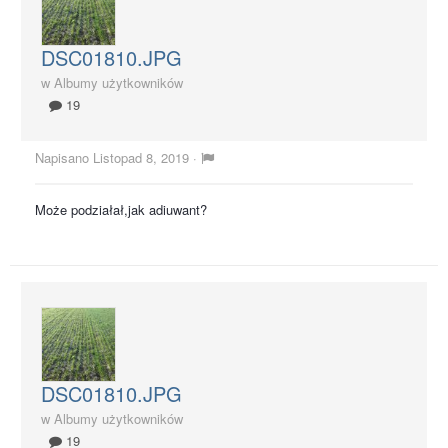
DSC01810.JPG
w
Albumy użytkowników
19
Napisano
Listopad 8, 2019
·
Może podziałał,jak adiuwant?
DSC01810.JPG
w
Albumy użytkowników
19