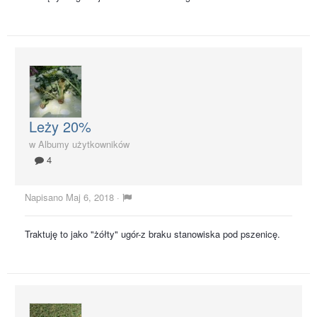
Leży 20%
w
Albumy użytkowników
4
Napisano
Maj 6, 2018
·
Traktuję to jako "żółty" ugór-z braku stanowiska pod pszenicę.