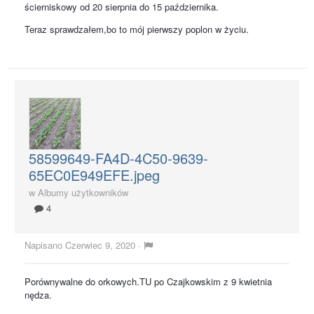
ścierniskowy od 20 sierpnia do 15 października.
Teraz sprawdzałem,bo to mój pierwszy poplon w życiu.
58599649-FA4D-4C50-9639-
65EC0E949EFE.jpeg
w
Albumy użytkowników
4
Napisano
Czerwiec 9, 2020
·
Porównywalne do orkowych.TU po Czajkowskim z 9 kwietnia
nędza.