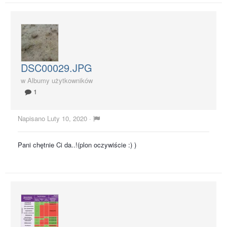
DSC00029.JPG
w
Albumy użytkowników
1
Napisano
Luty 10, 2020
·
Pani chętnie Ci da..!(plon oczywiście :) )