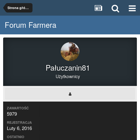
Strona główna
Forum Farmera
Pałuczanin81
Użytkownicy
ZAWARTOŚĆ
5979
REJESTRACJA
Luty 6, 2016
OSTATNIO