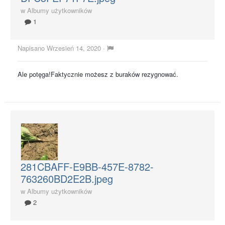
w
Albumy użytkowników
1
Napisano
Wrzesień 14, 2020
·
Ale potęga!Faktycznie możesz z buraków rezygnować.
281CBAFF-E9BB-457E-8782-
763260BD2E2B.jpeg
w
Albumy użytkowników
2