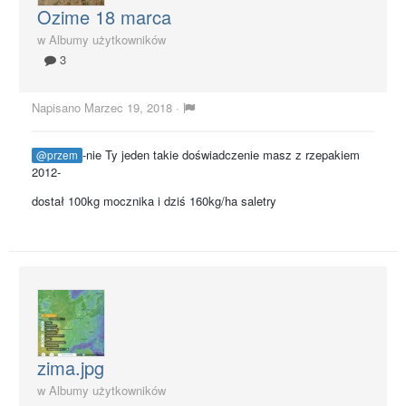
Ozime 18 marca
w
Albumy użytkowników
3
Napisano
Marzec 19, 2018
·
-nie Ty jeden takie doświadczenie masz z rzepakiem
@przem
2012-
dostał 100kg mocznika i dziś 160kg/ha saletry
zima.jpg
w
Albumy użytkowników