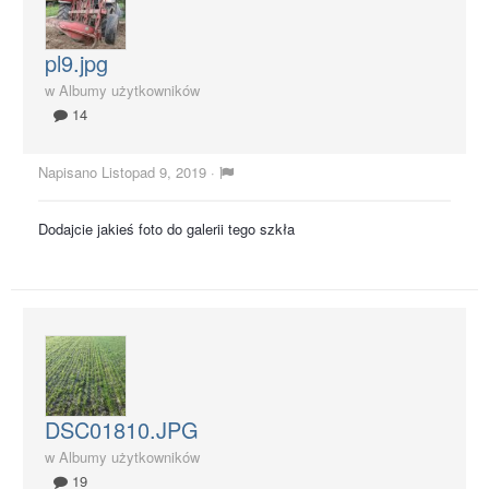
pl9.jpg
w
Albumy użytkowników
14
Napisano
Listopad 9, 2019
·
Dodajcie jakieś foto do galerii tego szkła
DSC01810.JPG
w
Albumy użytkowników
19