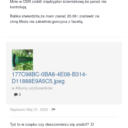
Mnie w ODR zrobili międzyplon ścierniskowy,bo ponoć nie
kontrolują.
Babka stwierdziła,że mam zasiać 20.08 i zostawić na
zimę.Może nie zakwitnie:gorczyca z facelią.
177C98BC-0BA8-4E08-B314-
D11888E9A5C5.jpeg
w
Albumy użytkowników
2
Napisano
Maj 31, 2020
·
Tyś to w czepku czy deszcomierzu się urodził? :D