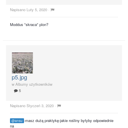
Napisano
Luty 5, 2020
·
Moddus "skraca" plon?
p5.jpg
w
Albumy użytkowników
5
Napisano
Styczeń 3, 2020
·
-masz dużą praktykę-jakie rośliny byłyby odpowiednie
@ansu
na