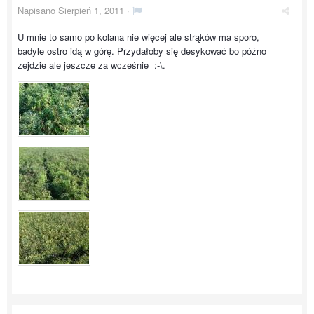
Napisano
Sierpień 1, 2011
·
U mnie to samo po kolana nie więcej ale strąków ma sporo,
badyle ostro idą w górę. Przydałoby się desykować bo późno
zejdzie ale jeszcze za wcześnie :-\.