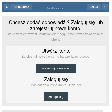
POPRZEDNIA
DALEJ
Strona 2 z 12
Chcesz dodać odpowiedź ? Zaloguj się lub
zarejestruj nowe konto.
Tylko zarejestrowani użytkownicy mogą komentować zawartość tej
strony
Utwórz konto
Zarejestruj nowe konto, to bardzo łatwy proces!
Zarejestruj nowe konto
Zaloguj się
Posiadasz własne konto? Użyj go!
Zaloguj się