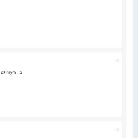
ym ozimym :o