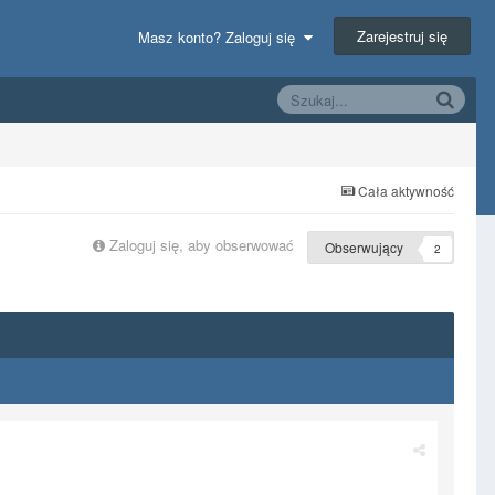
Zarejestruj się
Masz konto? Zaloguj się
Cała aktywność
Zaloguj się, aby obserwować
Obserwujący
2