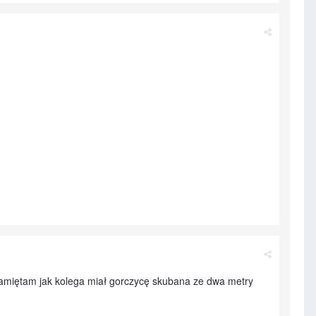
 Pamiętam jak kolega miał gorczycę skubana ze dwa metry