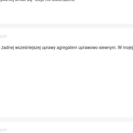
post
 żadnej wcześniejszej uprawy agregatem uprawowo-siewnym. W mojej ol
post