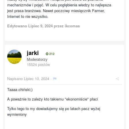
mechanizmów i pojęć. W celu pogłębienia wiedzy to najlepsza
jest prasa branżowa. Nawet poczciwy miesięcznik Farmer,
Internet to nie wszystko.
Edytowano
Lipiec 9, 2024
przez ikcomas
jarki
212
Moderatorzy
15524 postów
Napisano
Lipiec 10, 2024
·
Taaaa chiński;)
A poważnie to zależy kto takiemu "ekonomiście" płaci
Tylko tego to my dowiadujemy się po latach pacz wyżej
wymieniony