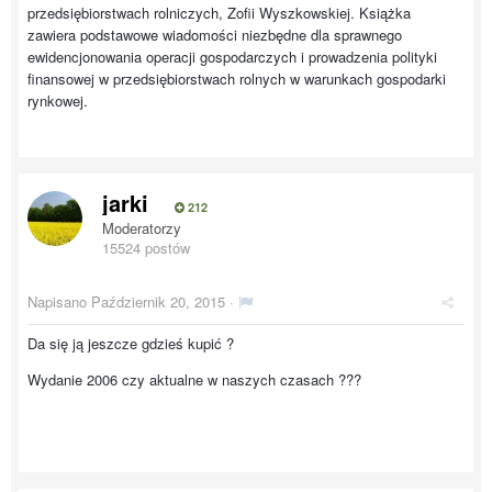
przedsiębiorstwach rolniczych, Zofii Wyszkowskiej. Książka
zawiera podstawowe wiadomości niezbędne dla sprawnego
ewidencjonowania operacji gospodarczych i prowadzenia polityki
finansowej w przedsiębiorstwach rolnych w warunkach gospodarki
rynkowej.
jarki
212
Moderatorzy
15524 postów
Napisano
Październik 20, 2015
·
Da się ją jeszcze gdzieś kupić ?
Wydanie 2006 czy aktualne w naszych czasach ???