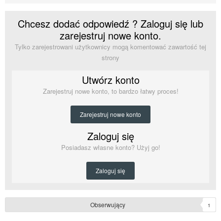
Chcesz dodać odpowiedź ? Zaloguj się lub
zarejestruj nowe konto.
Tylko zarejestrowani użytkownicy mogą komentować zawartość tej
strony
Utwórz konto
Zarejestruj nowe konto, to bardzo łatwy proces!
Zarejestruj nowe konto
Zaloguj się
Posiadasz własne konto? Użyj go!
Zaloguj się
Obserwujący
1