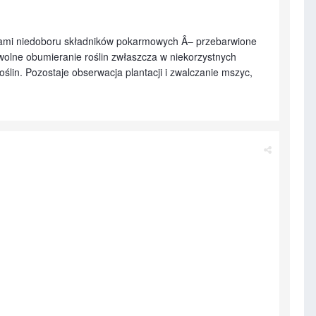
awami niedoboru składników pokarmowych Â– przebarwione
wolne obumieranie roślin zwłaszcza w niekorzystnych
in. Pozostaje obserwacja plantacji i zwalczanie mszyc,