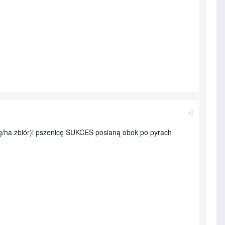
g/ha zbiór)i pszenicę SUKCES posianą obok po pyrach