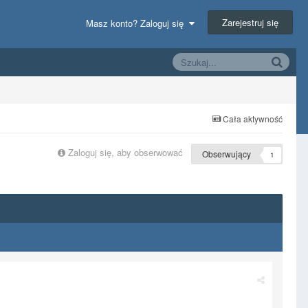
Zarejestruj się
Masz konto? Zaloguj się
Cała aktywność
Zaloguj się, aby obserwować
Obserwujący
1