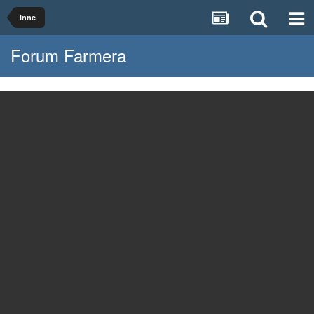
Inne
Forum Farmera