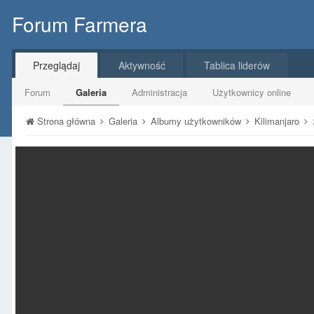
Forum Farmera
Przeglądaj
Aktywność
Tablica liderów
Forum
Galeria
Administracja
Użytkownicy online
Strona główna
Galeria
Albumy użytkowników
Kilimanjaro