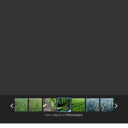
Inne zdjęcia w
Kilimanjaro