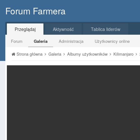
Forum Farmera
Przeglądaj
Aktywność
Tablica liderów
Forum
Galeria
Administracja
Użytkownicy online
Strona główna
Galeria
Albumy użytkowników
Kilimanjaro