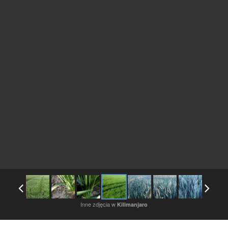
Inne zdjęcia w
Kilimanjaro