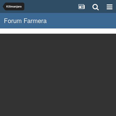
Kilimanjaro
Forum Farmera