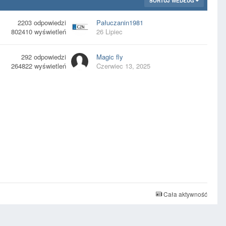
SORTUJ WEDŁUG
2203
odpowiedzi
Pałuczanin1981
802410
wyświetleń
26 Lipiec
292
odpowiedzi
Magic fly
264822
wyświetleń
Czerwiec 13, 2025
Cała aktywność