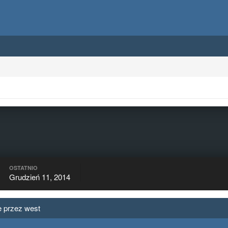
OSTATNIO
Grudzień 11, 2014
 przez west