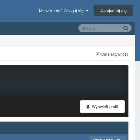
Zarejestruj się
Masz konto? Zaloguj się
Cała aktywność
Wyświetl profil