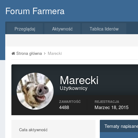
Forum Farmera
Przeglądaj
Aktywność
Tablica liderów
Strona główna
Marecki
Marecki
Użytkownicy
ZAWARTOŚĆ
REJESTRACJA
4488
Marzec 18, 2015
Tematy napisane
Cała aktywność