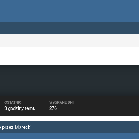
OSTATNIO
WYGRANE DNI
3 godziny temu
276
 przez Marecki