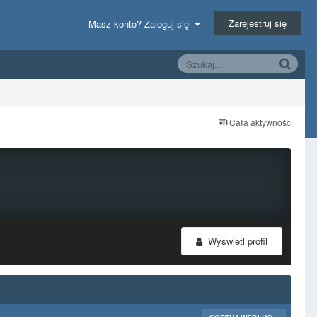
Zarejestruj się
Masz konto? Zaloguj się
Cała aktywność
Wyświetl profil