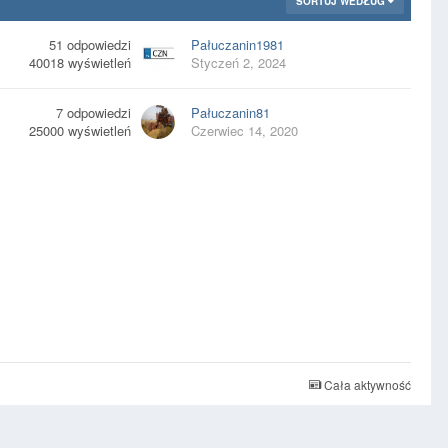
SORTUJ WEDŁUG
51
odpowiedzi
Pałuczanin1981
40018
wyświetleń
Styczeń 2, 2024
7
odpowiedzi
Pałuczanin81
25000
wyświetleń
Czerwiec 14, 2020
Cała aktywność