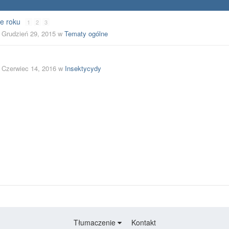
e roku
1
2
3
,
Grudzień 29, 2015
w
Tematy ogólne
,
Czerwiec 14, 2016
w
Insektycydy
Tłumaczenie
Kontakt