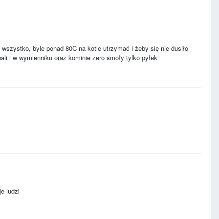
zie wszystko, byle ponad 80C na kotle utrzymać i żeby się nie dusiło
pali i w wymienniku oraz kominie zero smoły tylko pyłek
e ludzi