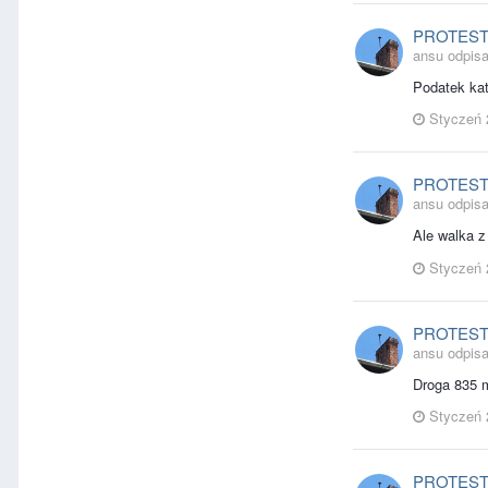
PROTES
ansu odpisa
Podatek kat
Styczeń 
PROTES
ansu odpisa
Ale walka z
Styczeń 
PROTES
ansu odpisa
Droga 835 m
Styczeń 
PROTES