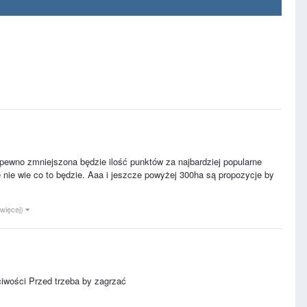
pewno zmniejszona będzie ilość punktów za najbardziej popularne
ze nie wie co to będzie. Aaa i jeszcze powyżej 300ha są propozycje by
 więcej)
ciwości Przed trzeba by zagrzać