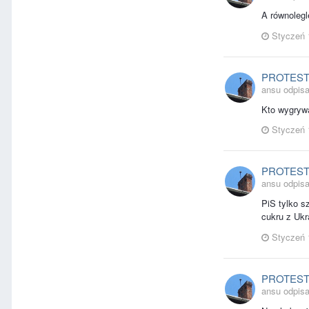
A równoleg
Styczeń 
PROTES
ansu odpisa
Kto wygrywa
Styczeń 
PROTES
ansu odpisa
PiS tylko s
cukru z Ukr
Styczeń 
PROTES
ansu odpisa