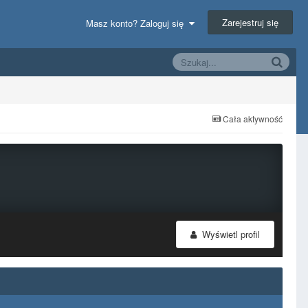
Zarejestruj się
Masz konto? Zaloguj się
Cała aktywność
Wyświetl profil