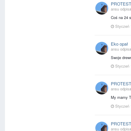
PROTES
ansu odpisa
Coś na 24 s
Styczeń 
Eko opał
ansu odpisa
Swoje drewn
Styczeń 
PROTES
ansu odpisa
My mamy Tus
Styczeń 
PROTES
ansu odpisa