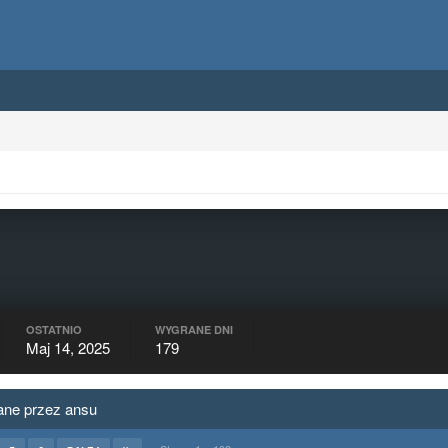
OSTATNIO
WYGRANE DNI
Maj 14, 2025
179
ane przez ansu