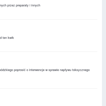
ch przez preparaty i innych
d ten kwik
ewódzkiego poprosić o interwencje w sprawie napływu toksycznego