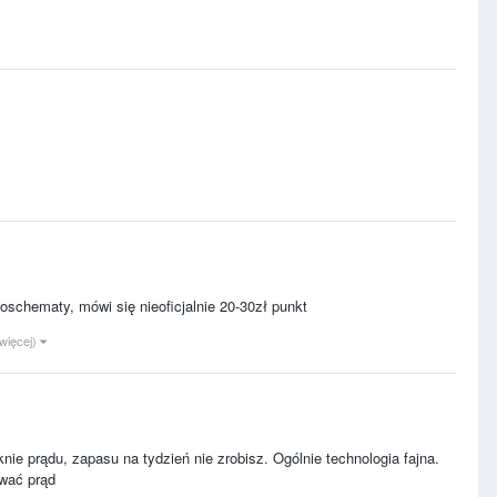
oschematy, mówi się nieoficjalnie 20-30zł punkt
 więcej)
ie prądu, zapasu na tydzień nie zrobisz. Ogólnie technologia fajna.
wać prąd