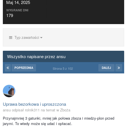
Maj 14, 2025
WYGRANE DNI
179
Typ zawartości
Wszystko napisane przez ansu
POPRZEDNIA
DALEJ
Strona 5 z 102
Uprawa bezorkowa i uproszczona
ansu odpisał rolnik311 na temat w
Zboża
Przynajmniej 3 gatunki, mniej jak połowa zboza i miedzy-plon przed
jarymi. To wtedy może się udać i opłacać.