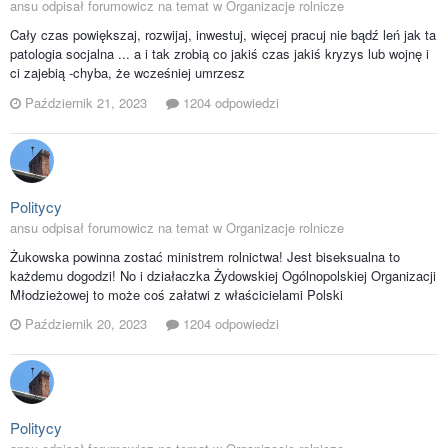
ansu odpisał forumowicz na temat w
Organizacje rolnicze
Cały czas powiększaj, rozwijaj, inwestuj, więcej pracuj nie bądź leń jak ta
patologia socjalna ... a i tak zrobią co jakiś czas jakiś kryzys lub wojnę i
ci zajebią -chyba, że wcześniej umrzesz
Październik 21, 2023
1204 odpowiedzi
Politycy
ansu odpisał forumowicz na temat w
Organizacje rolnicze
Żukowska powinna zostać ministrem rolnictwa! Jest biseksualna to
każdemu dogodzi! No i działaczka Żydowskiej Ogólnopolskiej Organizacji
Młodzieżowej to może coś załatwi z właścicielami Polski
Październik 20, 2023
1204 odpowiedzi
Politycy