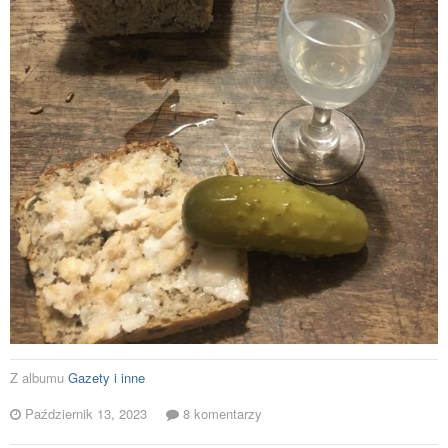
Z albumu
Gazety i inne
Październik 13, 2023
8 komentarzy