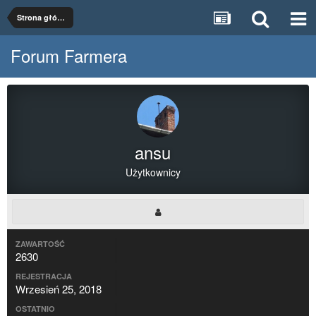
Strona główna
Forum Farmera
ansu
Użytkownicy
ZAWARTOŚĆ
2630
REJESTRACJA
Wrzesień 25, 2018
OSTATNIO