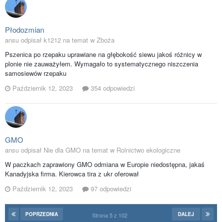
Płodozmian
ansu odpisał k1212 na temat w
Zboża
Pszenica po rzepaku uprawiane na głębokość siewu jakoś różnicy w
plonie nie zauważyłem. Wymagało to systematycznego niszczenia
samosiewów rzepaku
Październik 12, 2023
354 odpowiedzi
GMO
ansu odpisał Nie dla GMO na temat w
Rolnictwo ekologiczne
W paczkach zaprawiony GMO odmiana w Europie niedostępna, jakaś
Kanadyjska firma. Kierowca tira z ukr oferował
Październik 12, 2023
97 odpowiedzi
POPRZEDNIA
DALEJ
Strona 5 z 102