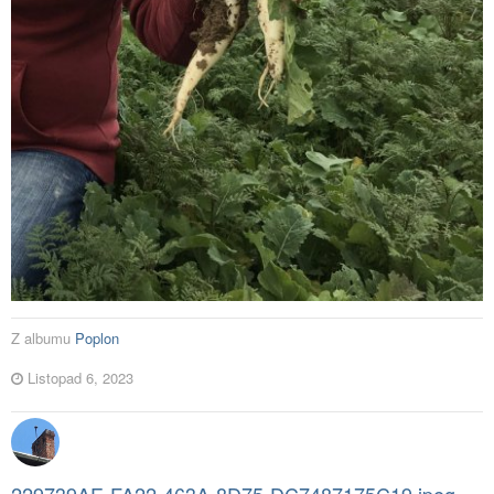
Z albumu
Poplon
Listopad 6, 2023