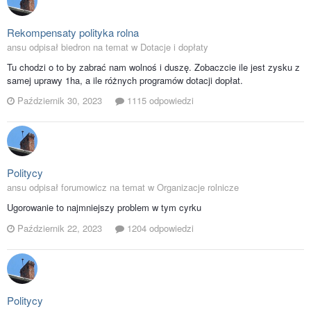
Rekompensaty polityka rolna
ansu odpisał biedron na temat w
Dotacje i dopłaty
Tu chodzi o to by zabrać nam wolnoś i duszę. Zobaczcie ile jest zysku z
samej uprawy 1ha, a ile różnych programów dotacji dopłat.
Październik 30, 2023
1115 odpowiedzi
Politycy
ansu odpisał forumowicz na temat w
Organizacje rolnicze
Ugorowanie to najmniejszy problem w tym cyrku
Październik 22, 2023
1204 odpowiedzi
Politycy