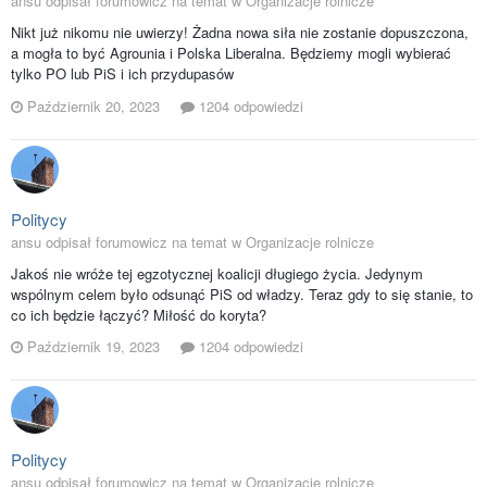
ansu odpisał forumowicz na temat w
Organizacje rolnicze
Nikt już nikomu nie uwierzy! Żadna nowa siła nie zostanie dopuszczona,
a mogła to być Agrounia i Polska Liberalna. Będziemy mogli wybierać
tylko PO lub PiS i ich przydupasów
Październik 20, 2023
1204 odpowiedzi
Politycy
ansu odpisał forumowicz na temat w
Organizacje rolnicze
Jakoś nie wróże tej egzotycznej koalicji długiego życia. Jedynym
wspólnym celem było odsunąć PiS od władzy. Teraz gdy to się stanie, to
co ich będzie łączyć? Miłość do koryta?
Październik 19, 2023
1204 odpowiedzi
Politycy
ansu odpisał forumowicz na temat w
Organizacje rolnicze