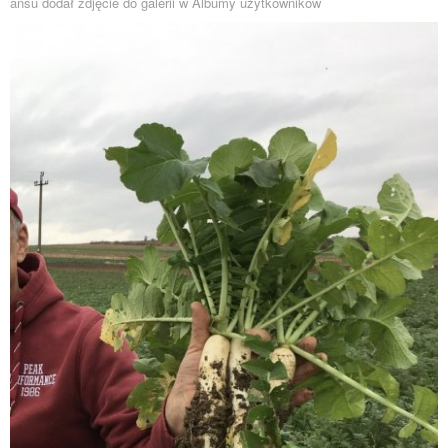
ansu dodał zdjęcie do galerii w
Albumy użytkowników