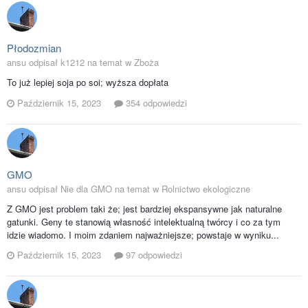
Płodozmian
ansu odpisał k1212 na temat w
Zboża
To już lepiej soja po soi; wyższa dopłata
Październik 15, 2023
354 odpowiedzi
GMO
ansu odpisał Nie dla GMO na temat w
Rolnictwo ekologiczne
Z GMO jest problem taki że; jest bardziej ekspansywne jak naturalne
gatunki. Geny te stanowią własność intelektualną twórcy i co za tym
idzie wiadomo. I moim zdaniem najważniejsze; powstaje w wyniku...
Październik 15, 2023
97 odpowiedzi