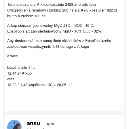
Tona siarczanu z Arkopu kosztuję 2428 zł brutto (bez
uwzględnienia rabatów) i zrobisz 200 ha a z K+S kosztuję 1822 zł
brutto a zrobisz 100 ha
Arkop siarczan jednowodny MgO 23% - SO3 - 46 %
EpsoTop siarczan siedmiowodny MgO - 16% SO3 - 32%
Aby dostarczyć taka samą ilość składników z EpsoTop trzeba
zastosować współczynnik 1,43 do tego z Arkopu
a więc
koszt brutto 1 ha
12,14 zł Arkop
oraz
18,22 * 1,43(współczynnik) = 26,05 zł
ansu
70