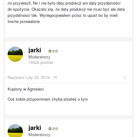
mi przywiezli, No i nie było daty produkcji ani daty przydatności
do spożycia. Okazało się, że daty produkcji nie musi być ale data
przydatnosci tak. Wynegocjowałem przez to upust bo by mieli
troche przewalone
jarki
212
Moderatorzy
15524 postów
Napisano
Luty 20, 2019
·
Kupiony w Agrosieci
Coś sobie przypominam chyba pisałeś o tym
jarki
212
Moderatorzy