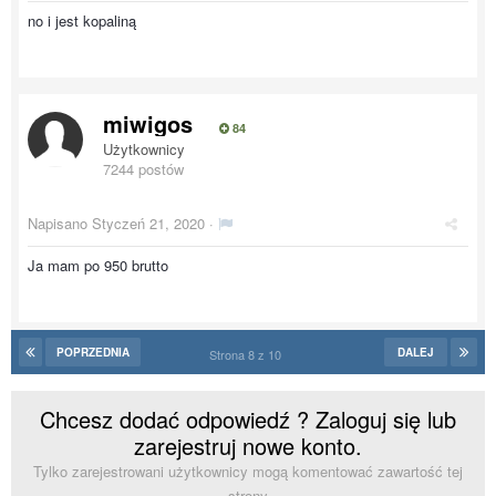
no i jest kopaliną
miwigos
84
Użytkownicy
7244 postów
Napisano
Styczeń 21, 2020
·
Ja mam po 950 brutto
POPRZEDNIA
DALEJ
Strona 8 z 10
Chcesz dodać odpowiedź ? Zaloguj się lub
zarejestruj nowe konto.
Tylko zarejestrowani użytkownicy mogą komentować zawartość tej
strony