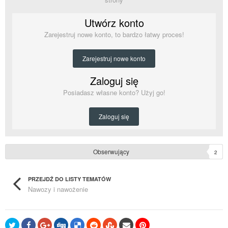
Utwórz konto
Zarejestruj nowe konto, to bardzo łatwy proces!
Zarejestruj nowe konto
Zaloguj się
Posiadasz własne konto? Użyj go!
Zaloguj się
Obserwujący
2
PRZEJDŹ DO LISTY TEMATÓW
Nawozy i nawożenie