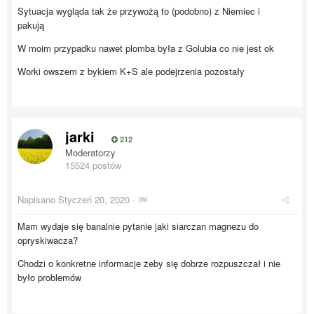
Sytuacja wygląda tak że przywożą to (podobno) z Niemiec i
pakują
W moim przypadku nawet plomba była z Golubia co nie jest ok
Worki owszem z bykiem K+S ale podejrzenia pozostały
jarki
212
Moderatorzy
15524 postów
Napisano
Styczeń 20, 2020
·
Mam wydaje się banalnie pytanie jaki siarczan magnezu do
opryskiwacza?
Chodzi o konkretne informacje żeby się dobrze rozpuszczał i nie
było problemów