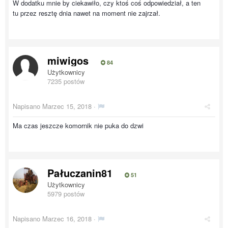
W dodatku mnie by ciekawiło, czy ktoś coś odpowiedział, a ten
tu przez resztę dnia nawet na moment nie zajrzał.
miwigos
84
Użytkownicy
7235 postów
Napisano
Marzec 15, 2018
·
Ma czas jeszcze komornik nie puka do dzwi
Pałuczanin81
51
Użytkownicy
5979 postów
Napisano
Marzec 16, 2018
·