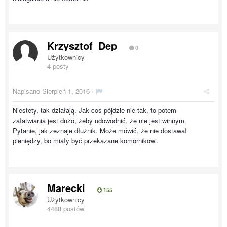
Krzysztof_Dep
0
Użytkownicy
4 posty
Napisano
Sierpień 1, 2016
·
Niestety, tak działają. Jak coś pójdzie nie tak, to potem
załatwiania jest dużo, żeby udowodnić, że nie jest winnym.
Pytanie, jak zeznaje dłużnik. Może mówić, że nie dostawał
pieniędzy, bo miały być przekazane komornikowi.
Marecki
155
Użytkownicy
4488 postów