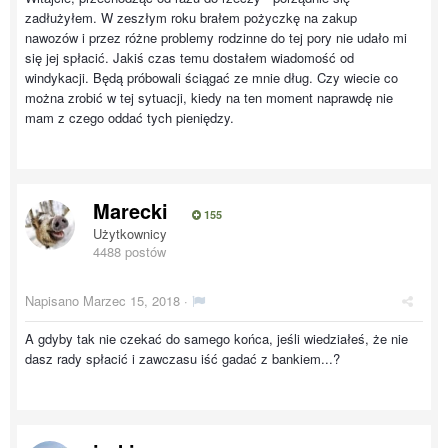
zadłużyłem. W zeszłym roku brałem pożyczkę na zakup
nawozów i przez różne problemy rodzinne do tej pory nie udało mi
się jej spłacić. Jakiś czas temu dostałem wiadomość od
windykacji. Będą próbowali ściągać ze mnie dług. Czy wiecie co
można zrobić w tej sytuacji, kiedy na ten moment naprawdę nie
mam z czego oddać tych pieniędzy.
Marecki
155
Użytkownicy
4488 postów
Napisano
Marzec 15, 2018
·
A gdyby tak nie czekać do samego końca, jeśli wiedziałeś, że nie
dasz rady spłacić i zawczasu iść gadać z bankiem...?