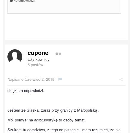
cupone
0
Użytkownicy
5 postów
Napisano
Czerwiec 2, 2019
·
dzięki za odpowiedzi.
Jestem ze Śląska, zaraz przy granicy z Małopolską .
Mój pomysł na agroturystykę to osoby temat.
Szukam tu doradztwa, z tego co piszecie - mam rozumieć, że nie