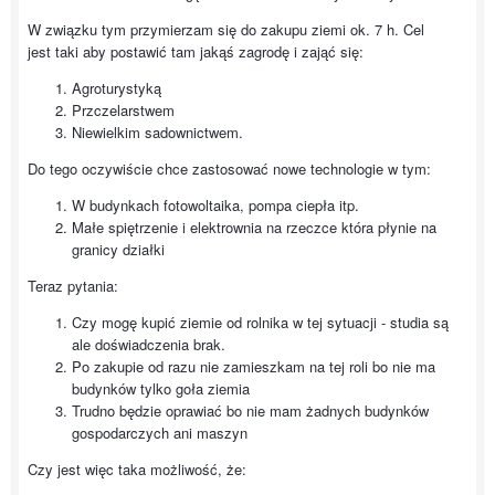
W związku tym przymierzam się do zakupu ziemi ok. 7 h. Cel
jest taki aby postawić tam jakąś zagrodę i zająć się:
Agroturystyką
Przczelarstwem
Niewielkim sadownictwem.
Do tego oczywiście chce zastosować nowe technologie w tym:
W budynkach fotowoltaika, pompa ciepła itp.
Małe spiętrzenie i elektrownia na rzeczce która płynie na
granicy działki
Teraz pytania:
Czy mogę kupić ziemie od rolnika w tej sytuacji - studia są
ale doświadczenia brak.
Po zakupie od razu nie zamieszkam na tej roli bo nie ma
budynków tylko goła ziemia
Trudno będzie oprawiać bo nie mam żadnych budynków
gospodarczych ani maszyn
Czy jest więc taka możliwość, że: