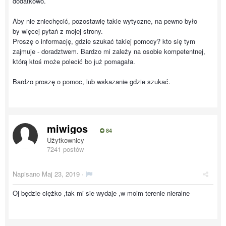
dodatkowo.
Aby nie zniechęcić, pozostawię takie wytyczne, na pewno było
by więcej pytań z mojej strony.
Proszę o informację, gdzie szukać takiej pomocy? kto się tym
zajmuje - doradztwem. Bardzo mi zależy na osobie kompetentnej,
którą ktoś może polecić bo już pomagała.
Bardzo proszę o pomoc, lub wskazanie gdzie szukać.
miwigos
84
Użytkownicy
7241 postów
Napisano
Maj 23, 2019
·
Oj będzie ciężko ,tak mi sie wydaje ,w moim terenie nieralne