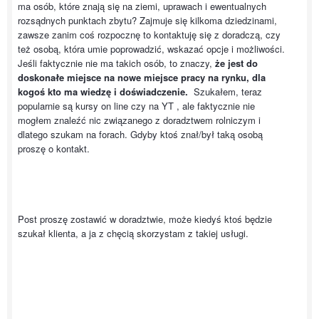
ma osób, które znają się na ziemi, uprawach i ewentualnych
rozsądnych punktach zbytu? Zajmuje się kilkoma dziedzinami,
zawsze zanim coś rozpocznę to kontaktuję się z doradczą, czy
też osobą, która umie poprowadzić, wskazać opcje i możliwości.
Jeśli faktycznie nie ma takich osób, to znaczy,
że jest do
doskonałe miejsce na nowe miejsce pracy na rynku, dla
kogoś kto ma wiedzę i doświadczenie.
Szukałem, teraz
popularnie są kursy on line czy na YT , ale faktycznie nie
mogłem znaleźć nic związanego z doradztwem rolniczym i
dlatego szukam na forach. Gdyby ktoś znał/był taką osobą
proszę o kontakt.
Post proszę zostawić w doradztwie, może kiedyś ktoś będzie
szukał klienta, a ja z chęcią skorzystam z takiej usługi.