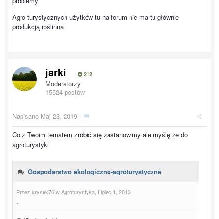
problemy
Agro turystycznych użytków tu na forum nie ma tu głównie
produkcją roślinna
jarki
212
Moderatorzy
15524 postów
Napisano
Maj 23, 2019
·
Co z Twoim tematem zrobić się zastanowimy ale myślę że do
agroturystyki