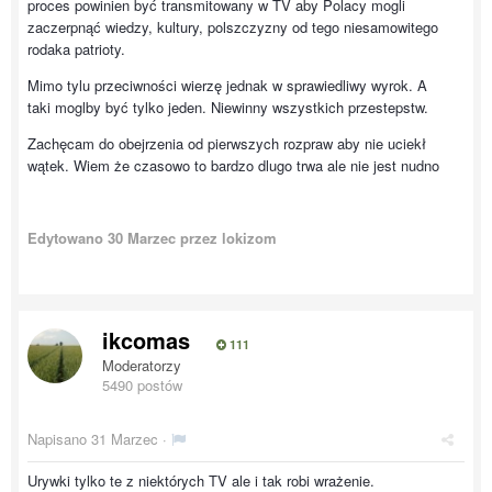
proces powinien być transmitowany w TV aby Polacy mogli
zaczerpnąć wiedzy, kultury, polszczyzny od tego niesamowitego
rodaka patrioty.
Mimo tylu przeciwności wierzę jednak w sprawiedliwy wyrok. A
taki moglby być tylko jeden. Niewinny wszystkich przestepstw.
Zachęcam do obejrzenia od pierwszych rozpraw aby nie uciekł
wątek. Wiem że czasowo to bardzo dlugo trwa ale nie jest nudno
Edytowano
30 Marzec
przez lokizom
ikcomas
111
Moderatorzy
5490 postów
Napisano
31 Marzec
·
Urywki tylko te z niektórych TV ale i tak robi wrażenie.