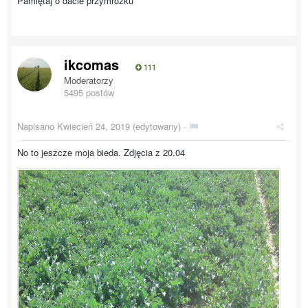
Pamiętaj o dacie przymrozku
ikcomas
111
Moderatorzy
5495 postów
Napisano
Kwiecień 24, 2019
(edytowany) ·
No to jeszcze moja bieda. Zdjęcia z 20.04