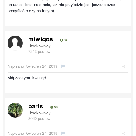
na razie - brak na stanie, jak nie przyjedzie jest jeszcze czas
pomyśleć o czymś innym).
miwigos
84
Użytkownicy
7243 postów
Napisano
Kwiecień 24, 2019
·
Mój zaczyna kwitnąć
barts
59
Użytkownicy
2060 postów
Napisano
Kwiecień 24, 2019
·