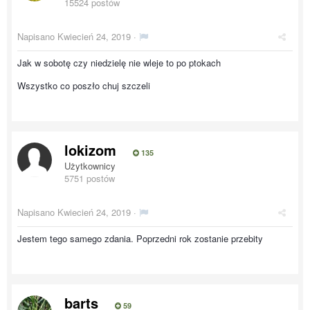
15524 postów
Napisano
Kwiecień 24, 2019
·
Jak w sobotę czy niedzielę nie wleje to po ptokach
Wszystko co poszło chuj szczeli
lokizom
135
Użytkownicy
5751 postów
Napisano
Kwiecień 24, 2019
·
Jestem tego samego zdania. Poprzedni rok zostanie przebity
barts
59