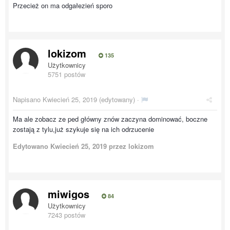
Przecież on ma odgałezień sporo
lokizom
135
Użytkownicy
5751 postów
Napisano
Kwiecień 25, 2019
(edytowany) ·
Ma ale zobacz ze ped główny znów zaczyna dominować, boczne
zostają z tylu,już szykuje się na ich odrzucenie
Edytowano
Kwiecień 25, 2019
przez lokizom
miwigos
84
Użytkownicy
7243 postów