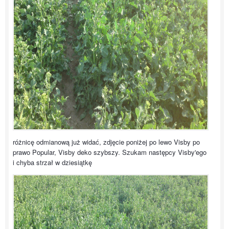
różnicę odmianową już widać, zdjęcie poniżej po lewo Visby po
prawo Popular, Visby deko szybszy. Szukam następcy Visby'ego
i chyba strzał w dziesiątkę