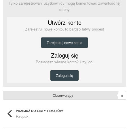
Tylko zarejestrowani użytkownicy mogą komentować zawartość tej
strony
Utwórz konto
Zarejestruj nowe konto, to bardzo łatwy proces!
Zarejestruj nowe konto
Zaloguj się
Posiadasz własne konto? Użyj go!
Zaloguj się
Obserwujący
8
PRZEJDŹ DO LISTY TEMATÓW
Rzepak