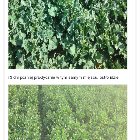
i 3 dni później praktycznie w tym samym miejscu, ostro idzie