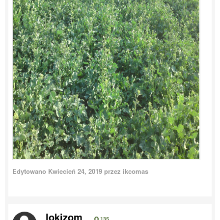
Edytowano
Kwiecień 24, 2019
przez ikcomas
lokizom
135