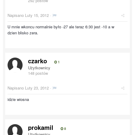
292 postów
Napisano
Luty 15, 2012
·
U mnie wkoncu normalnie było -27 ale teraz 6:30 jest -10 a w
dzien blisko zera.
czarko
1
Użytkownicy
148 postów
Napisano
Luty 23, 2012
·
idzie wiosna
prokamil
8
Użytkownicy