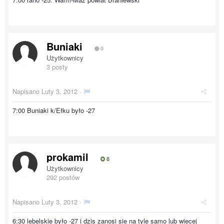
Buniaki
0
Użytkownicy
3 posty
Napisano
Luty 3, 2012
·
7:00 Buniaki k/Ełku było -27
prokamil
8
Użytkownicy
292 postów
Napisano
Luty 3, 2012
·
6:30 lebelskie było -27 i dzis zanosi sie na tyle samo lub wiecej