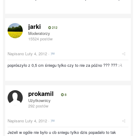
jarki
212
Moderatorzy
15524 postów
Napisano
Luty 4, 2012
·
poprószyło z 0,5 cm śniegu tylko czy to nie za późno ??? ??? :-\
prokamil
8
Użytkownicy
292 postów
Napisano
Luty 4, 2012
·
Jeżeli w ogóle nie było u cb sniegu tylko dzis popadało to tak