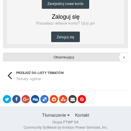
Zarejestruj nowe konto
Zaloguj się
Posiadasz własne konto? Użyj go!
Zaloguj się
Obserwujący
4
PRZEJDŹ DO LISTY TEMATÓW
Tematy ogólne
Tłumaczenie
Kontakt
Grupa PTWP SA
Community Software by Invision Power Services, Inc.