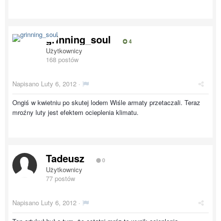
grinning_soul
4
Użytkownicy
168 postów
Napisano
Luty 6, 2012
·
Ongiś w kwietniu po skutej lodem Wiśle armaty przetaczali. Teraz
mroźny luty jest efektem ocieplenia klimatu.
Tadeusz
0
Użytkownicy
77 postów
Napisano
Luty 6, 2012
·