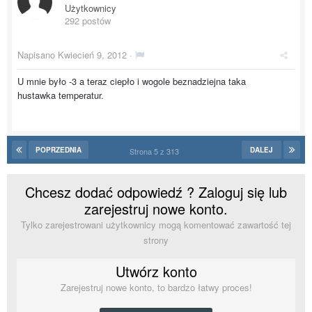
Użytkownicy
292 postów
Napisano
Kwiecień 9, 2012
·
U mnie było -3 a teraz ciepło i wogole beznadziejna taka
hustawka temperatur.
POPRZEDNIA
DALEJ
Strona 5 z 313
Chcesz dodać odpowiedź ? Zaloguj się lub
zarejestruj nowe konto.
Tylko zarejestrowani użytkownicy mogą komentować zawartość tej
strony
Utwórz konto
Zarejestruj nowe konto, to bardzo łatwy proces!