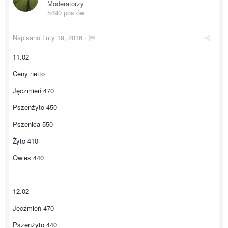
Moderatorzy
5490 postów
Napisano
Luty 19, 2016
·
11.02
Ceny netto
Jęczmień 470
Pszenżyto 450
Pszenica 550
Żyto 410
Owies 440
12.02
Jęczmień 470
Pszenżyto 440