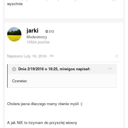
wyschnie
jarki
212
Moderatorzy
15524 postów
Napisano
Luty 19, 2016
·
Dnia 2/19/2016 o 18:25, miwigos napisał:
Czerwiec
Cholera jasna dlaczego mamy równie myśli :(
A jak NIE to trzymam do przyszłej wiosny