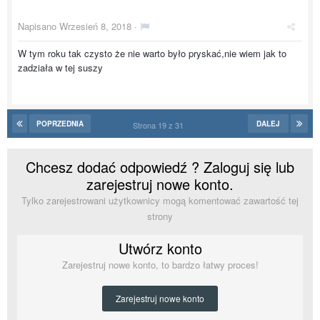
Napisano
Wrzesień 8, 2018
·
W tym roku tak czysto że nie warto było pryskać,nie wiem jak to
zadziała w tej suszy
POPRZEDNIA
DALEJ
Strona 19 z 31
Chcesz dodać odpowiedź ? Zaloguj się lub
zarejestruj nowe konto.
Tylko zarejestrowani użytkownicy mogą komentować zawartość tej
strony
Utwórz konto
Zarejestruj nowe konto, to bardzo łatwy proces!
Zarejestruj nowe konto