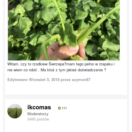
Witam, czy to rzodkiew Świrzepa?mam tego pełno w rzepaku i
nie wiem co robić . Ma ktoś z tym jakieś doświadczenie ?
Edytowano
Wrzesień 5, 2018
przez szymon87
ikcomas
111
Moderatorzy
5495 postów