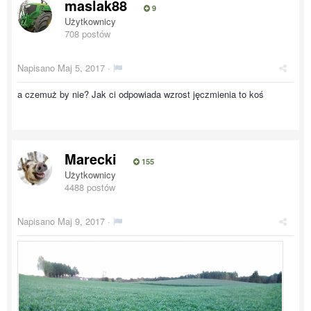
maslak88
9
Użytkownicy
708 postów
Napisano
Maj 5, 2017
·
a czemuż by nie? Jak ci odpowiada wzrost jęczmienia to koś
Marecki
155
Użytkownicy
4488 postów
Napisano
Maj 9, 2017
·