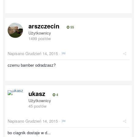
arszczecin
55
Użytkownicy
1499 postów
Napisano
Grudzień 14, 2015
·
czemu bamber odradzasz?
ukasz
4
Użytkownicy
45 postów
Napisano
Grudzień 14, 2015
·
bo ciagnik dostaje w d...