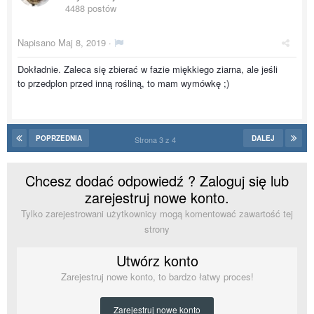
4488 postów
Napisano
Maj 8, 2019
·
Dokładnie. Zaleca się zbierać w fazie miękkiego ziarna, ale jeśli
to przedplon przed inną rośliną, to mam wymówkę ;)
POPRZEDNIA
DALEJ
Strona 3 z 4
Chcesz dodać odpowiedź ? Zaloguj się lub
zarejestruj nowe konto.
Tylko zarejestrowani użytkownicy mogą komentować zawartość tej
strony
Utwórz konto
Zarejestruj nowe konto, to bardzo łatwy proces!
Zarejestruj nowe konto