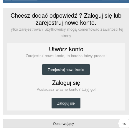
Chcesz dodać odpowiedź ? Zaloguj się lub
zarejestruj nowe konto.
Tylko zarejestrowani użytkownicy mogą komentować zawartość tej
strony
Utwórz konto
Zarejestruj nowe konto, to bardzo łatwy proces!
Zarejestruj nowe konto
Zaloguj się
Posiadasz własne konto? Użyj go!
Zaloguj się
Obserwujący
15