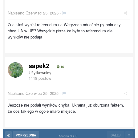
Napisano
Czerwiec 25, 2025
·
Zna ktoś wyniki referendum na Wegrzech odnośnie pytania czy
chcą UA w UE? Wszędzie pisza że było to referendum ale
wyników nie podaja
sapek2
16
Użytkownicy
1118 postów
Napisano
Czerwiec 25, 2025
·
Jeszcze nie podali wyników chyba. Ukraina już oburzona faktem,
że coś takiego w ogóle miało miejsce.
POPRZEDNIA
DALEJ
Strona 3 z 3