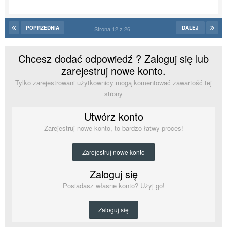
POPRZEDNIA
DALEJ
Strona 12 z 26
Chcesz dodać odpowiedź ? Zaloguj się lub
zarejestruj nowe konto.
Tylko zarejestrowani użytkownicy mogą komentować zawartość tej
strony
Utwórz konto
Zarejestruj nowe konto, to bardzo łatwy proces!
Zarejestruj nowe konto
Zaloguj się
Posiadasz własne konto? Użyj go!
Zaloguj się