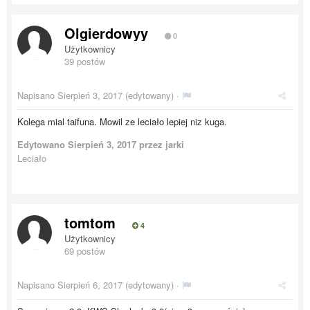
Olgierdowyy
0
Użytkownicy
39 postów
Napisano
Sierpień 3, 2017
(edytowany) ·
Kolega mial taifuna. Mowil ze leciało lepiej niz kuga.
Edytowano
Sierpień 3, 2017
przez jarki
Leciało
tomtom
4
Użytkownicy
69 postów
Napisano
Sierpień 6, 2017
(edytowany) ·