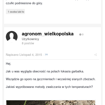
czułki podniesione do góry.
1 osoba lubi to
agronom_wielkopolska
0
Użytkownicy
8 postów
Napisano
Listopad 4, 2015
·
Hej.
Jak u was wygląda obecność na polach łokasia garbatka.
Wszędzie go sporo na jęczmieniach i wcześniej sianych zbożach.
Jakieś wypróbowane metody zwalczania w tych temperaturach?