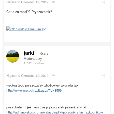
Napisano
Czerwiec 12, 2012
·
Co to za robal?? Pryszczarek?
jarki
212
Moderatorzy
15524 postów
Napisano
Czerwiec 12, 2012
·
według tego pryszczarek zbożowiec wygląda tak
http://www.wrp.pl/In...lt.aspx?id=8559
poszukałem i jest jeszcze pryszczarek pszeniczny :-\
http://adrianolek.com/naukajazdy/pliki/poradnik/atlas_szkodnikow.