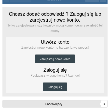
Chcesz dodać odpowiedź ? Zaloguj się lub
zarejestruj nowe konto.
Tylko zarejestrowani użytkownicy mogą komentować zawartość tej
strony
Utwórz konto
Zarejestruj nowe konto, to bardzo łatwy proces!
Zarejestruj nowe konto
Zaloguj się
Posiadasz własne konto? Użyj go!
Zaloguj się
Obserwujący
5