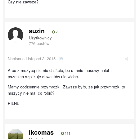
Czy nie zawsze?
suzin
7
Użytkownicy
776 postów
Napisano
Listopad 3, 2015
·
A co z mszycą nic nie daliście, bo u mnie masowy nalot ,
pszenica szpilkuje chwastów nie widać.
Mamy codziennie przymrozki. Zawsze było, że jak przymrozki to
mszycy nie ma. co robić?
PILNE
ikcomas
111